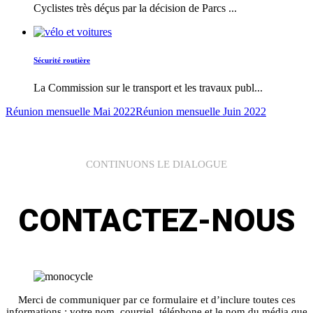
Cyclistes très déçus par la décision de Parcs ...
Sécurité routière
La Commission sur le transport et les travaux publ...
Réunion mensuelle Mai 2022
Réunion mensuelle Juin 2022
CONTINUONS LE DIALOGUE
CONTACTEZ-NOUS
Merci de communiquer par ce formulaire et d’inclure toutes ces
informations : votre nom, courriel, téléphone et le nom du média que