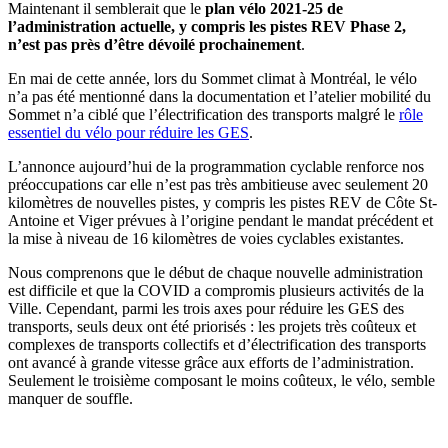
Maintenant il semblerait que le
plan vélo 2021-25 de
l’administration actuelle, y compris les pistes REV Phase 2,
n’est pas près d’être dévoilé prochainement
.
En mai de cette année, lors du Sommet climat à Montréal, le vélo
n’a pas été mentionné dans la documentation et l’atelier mobilité du
Sommet n’a ciblé que l’électrification des transports malgré le
rôle
essentiel du vélo pour réduire les GES
.
L’annonce aujourd’hui de la programmation cyclable renforce nos
préoccupations car elle n’est pas très ambitieuse avec seulement 20
kilomètres de nouvelles pistes, y compris les pistes REV de Côte St-
Antoine et Viger prévues à l’origine pendant le mandat précédent et
la mise à niveau de 16 kilomètres de voies cyclables existantes.
Nous comprenons que le début de chaque nouvelle administration
est difficile et que la COVID a compromis plusieurs activités de la
Ville. Cependant, parmi les trois axes pour réduire les GES des
transports, seuls deux ont été priorisés : les projets très coûteux et
complexes de transports collectifs et d’électrification des transports
ont avancé à grande vitesse grâce aux efforts de l’administration.
Seulement le troisième composant le moins coûteux, le vélo, semble
manquer de souffle.