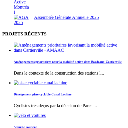
Assemblée Générale Annuelle 2025
PROJETS RÉCENTS
Aménagements prioritaires pour la mobilité active dans Bordeaux-Cartierville
Dans le contexte de la construction des stations l...
Déneigement piste cyclable Canal Lachine
Cyclistes très déçus par la décision de Parcs ...
Sécurité routière