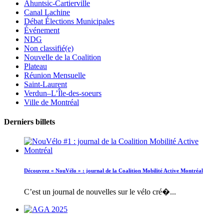
Ahuntsic-Cartierville
Canal Lachine
Débat Élections Municipales
Événement
NDG
Non classifié(e)
Nouvelle de la Coalition
Plateau
Réunion Mensuelle
Saint-Laurent
Verdun–L’Île-des-soeurs
Ville de Montréal
Derniers billets
Découvrez « NouVélo » : journal de la Coalition Mobilité Active Montréal
C’est un journal de nouvelles sur le vélo cré�...