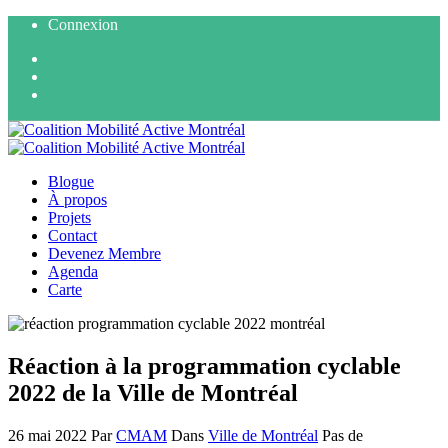
Connexion
Blogue
À propos
Projets
Contact
Devenez Membre
Agenda
Carte
Réaction à la programmation cyclable
2022 de la Ville de Montréal
26 mai 2022
Par
CMAM
Dans
Ville de Montréal
Pas de