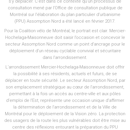
s’y déplacer. C’est dans ce contexte qu’un processus de
consultation mené par l’Office de consultation publique de
Montréal sur l’élaboration du plan particulier d’urbanisme
(PPU) Assomption Nord a été lancé en février 2017.
Pour la Coalition vélo de Montréal, le portrait est clair. Mercier-
Hochelaga-Maisonneuve doit saisir l’occasion et concevoir le
secteur Assomption Nord comme un point d’ancrage pour le
déploiement d’un réseau cyclable convivial et sécuritaire
dans l’arrondissement.
L’arrondissement Mercier-Hochelaga-Maisonneuve doit offrir
la possibilité à ses résidents, actuels et futurs, de se
déplacer en toute sécurité. Le secteur Assomption Nord, par
son emplacement stratégique au cœur de l’arrondissement,
permettant à la fois un accès au centre-ville et aux pôles
d’emploi de l’Est, représente une occasion unique d’affirmer
la détermination de l’arrondissement et de la Ville de
Montréal pour le déploiement de la Vision zéro. La protection
des usagers de la route les plus vulnérables doit être mise au
centre des réflexions entourant la préparation du PPU