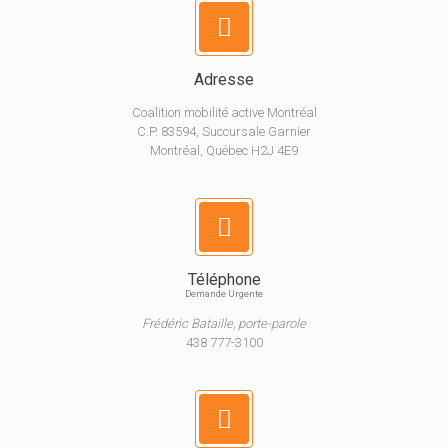
Adresse
Coalition mobilité active Montréal
C.P. 83594, Succursale Garnier
Montréal, Québec H2J 4E9
Téléphone
Demande Urgente
Frédéric Bataille, porte-parole
438 777-3100