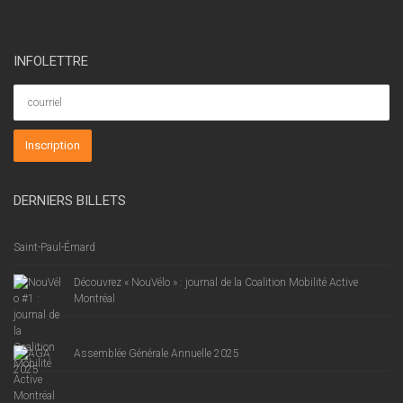
INFOLETTRE
DERNIERS BILLETS
Saint-Paul-Émard
Découvrez « NouVélo » : journal de la Coalition Mobilité Active
Montréal
Assemblée Générale Annuelle 2025