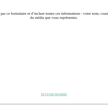
r ce formulaire et d’inclure toutes ces informations : votre nom, courr
du média que vous représentez.
DEVENIR MEMBRE