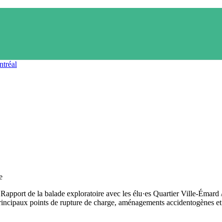
e
Rapport de la balade exploratoire avec les élu·es Quartier Ville-Émard
incipaux points de rupture de charge, aménagements accidentogènes et e