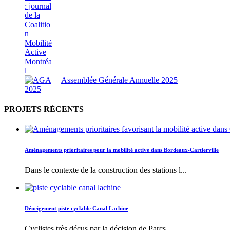
Assemblée Générale Annuelle 2025
PROJETS RÉCENTS
Aménagements prioritaires pour la mobilité active dans Bordeaux-Cartierville
Dans le contexte de la construction des stations l...
Déneigement piste cyclable Canal Lachine
Cyclistes très déçus par la décision de Parcs ...