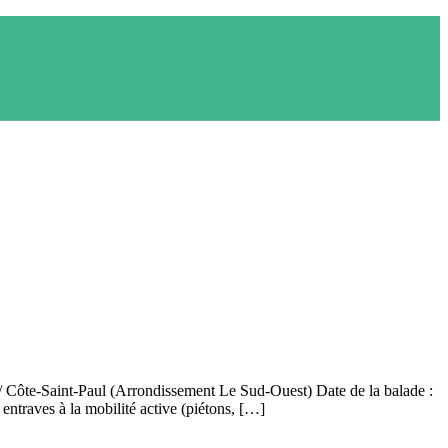
 / Côte-Saint-Paul (Arrondissement Le Sud-Ouest) Date de la balade :
ntraves à la mobilité active (piétons, […]