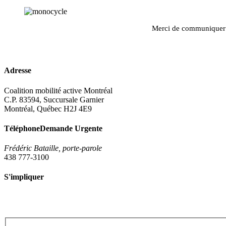
Merci de communiquer pa
Adresse
Coalition mobilité active Montréal
C.P. 83594, Succursale Garnier
Montréal, Québec H2J 4E9
Téléphone
Demande Urgente
Frédéric Bataille, porte-parole
438 777-3100
S'impliquer